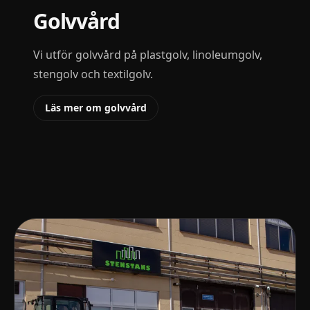
Golvvård
Vi utför golvvård på plastgolv, linoleumgolv,
stengolv och textilgolv.
Läs mer om golvvård