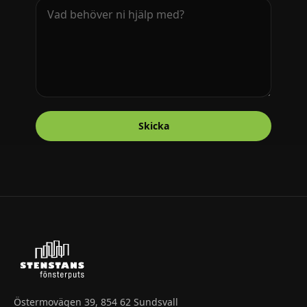
Skicka
Östermovägen 39, 854 62 Sundsvall