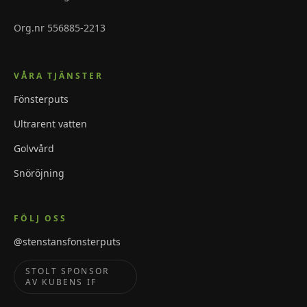
Org.nr 556885-2213
VÅRA TJÄNSTER
Fönsterputs
Ultrarent vatten
Golvvård
Snöröjning
FÖLJ OSS
@stenstansfonsterputs
STOLT SPONSOR
AV KUBENS IF