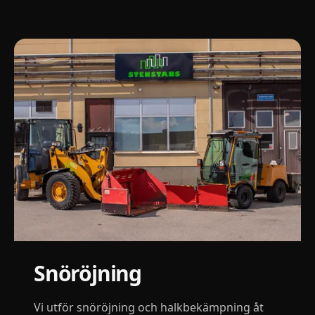
Snöröjning
Vi utför snöröjning och halkbekämpning åt