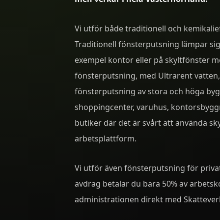
Vi utför både traditionell och kemikalie
Traditionell fönsterputsning lämpar sig
exempel kontor eller på skyltfönster m
fönsterputsning, med Ultrarent vatten,
fönsterputsning av stora och höga by
shoppingcenter, varuhus, kontorsbyggn
butiker där det är svårt att använda skyl
arbetsplattform.
Vi utför även fönsterputsning för priv
avdrag betalar du bara 50% av arbetsk
administrationen direkt med Skattever