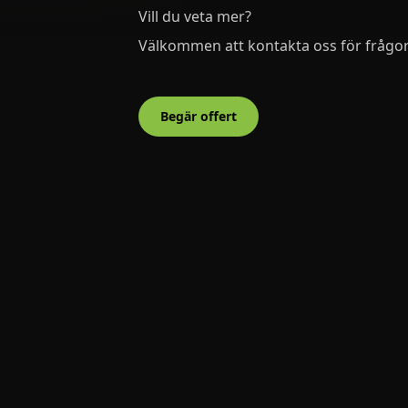
Vill du veta mer?
Välkommen att kontakta oss för frågor e
Begär offert