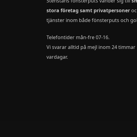
Stenstans fönsterputs vänder sig till
s
stora företag samt privatpersoner
oc
tjänster inom både fönsterputs och go
Telefontider mån-fre 07-16.
Vi svarar alltid på mejl inom 24 timmar
vardagar.