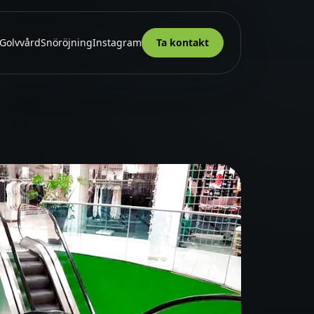
Golvvård
Snöröjning
Instagram
Ta kontakt